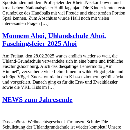
Sportstunden mit dem Profispieler der Rhein-Neckar Löwen und
kroatischem Nationalspieler Halil Jaganjac. Die Kinder lernten erste
Grundzüge des Handballs mit viel Freude und einer großen Portion
Spaß kennen. Zum Abschluss wurde Halil noch mit vielen
interessanten Fragen […]
Monnem Ahoi, Uhlandschule Ahoi,
Faschingsfeier 2025 Ahoi
Am Freitag, den 28.02.2025 war es endlich wieder so weit, die
Uhland-Grundschule verwandelte sich in eine bunte und fröhliche
Faschingshochburg. Auch das diesjährige Lehrermotto „Am
Himmel“, verzauberte viele LehrerInnen in wilde Flugobjekte und
schräge Vögel. Zuerst wurde in den Klassenzimmern gefrühstückt
und vorgefeiert. Danach ging es für die Erst- und Zweitklässler
sowie die VKL-Kids im […]
NEWS zum Jahresende
Das schönste Weihnachtsgeschenk für unsere Schule: Die
Schulleitung der Uhlandgrundschule ist wieder komplett! Unsere