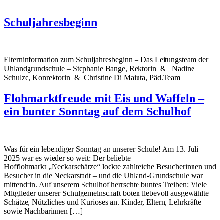
Schuljahresbeginn
Elterninformation zum Schuljahresbeginn – Das Leitungsteam der
Uhlandgrundschule – Stephanie Bange, Rektorin & Nadine
Schulze, Konrektorin & Christine Di Maiuta, Päd.Team
Flohmarktfreude mit Eis und Waffeln –
ein bunter Sonntag auf dem Schulhof
Was für ein lebendiger Sonntag an unserer Schule! Am 13. Juli
2025 war es wieder so weit: Der beliebte
Hofflohmarkt „Neckarschätze“ lockte zahlreiche Besucherinnen und
Besucher in die Neckarstadt – und die Uhland-Grundschule war
mittendrin. Auf unserem Schulhof herrschte buntes Treiben: Viele
Mitglieder unserer Schulgemeinschaft boten liebevoll ausgewählte
Schätze, Nützliches und Kurioses an. Kinder, Eltern, Lehrkräfte
sowie Nachbarinnen […]