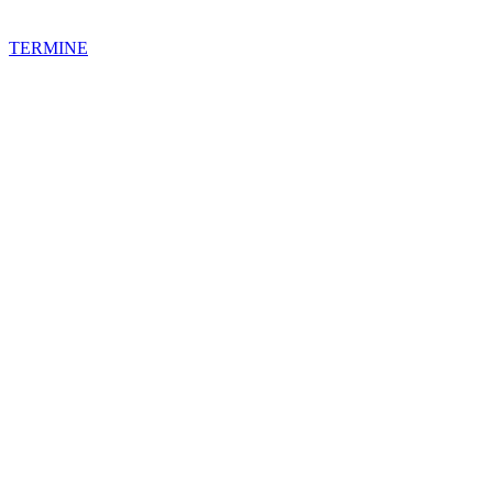
TERMINE